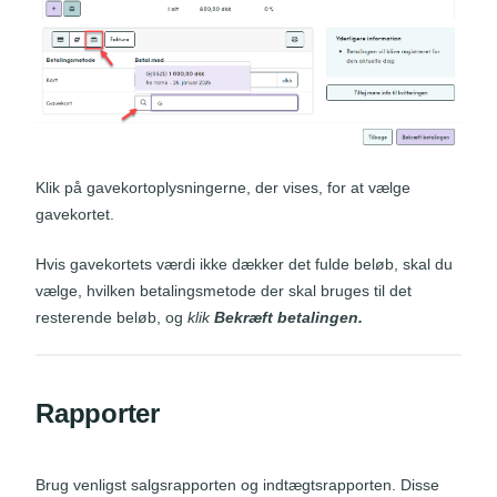
Klik på gavekortoplysningerne, der vises, for at vælge
gavekortet.
Hvis gavekortets værdi ikke dækker det fulde beløb, skal du
vælge, hvilken betalingsmetode der skal bruges til det
resterende beløb, og
klik
Bekræft betalingen.
Rapporter
Brug venligst salgsrapporten og indtægtsrapporten. Disse