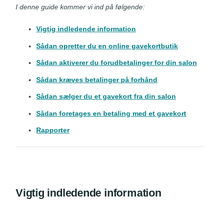
I denne guide kommer vi ind på følgende:
Vigtig indledende information
Sådan opretter du en online gavekortbutik
Sådan aktiverer du forudbetalinger for din salon
Sådan kræves betalinger på forhånd
Sådan sælger du et gavekort fra din salon
Sådan foretages en betaling med et gavekort
Rapporter
Vigtig indledende information