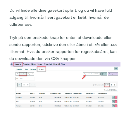
Du vil finde alle dine gavekort opført, og du vil have fuld
adgang til, hvornår hvert gavekort er købt, hvornår de
udløber osv.
Tryk på den ønskede knap for enten at downloade eller
sende rapporten, udskrive den eller åbne i et
.xls
eller
.csv
-
filformat. Hvis du ønsker rapporten for regnskabsåret, kan
du downloade den via CSV-knappen: