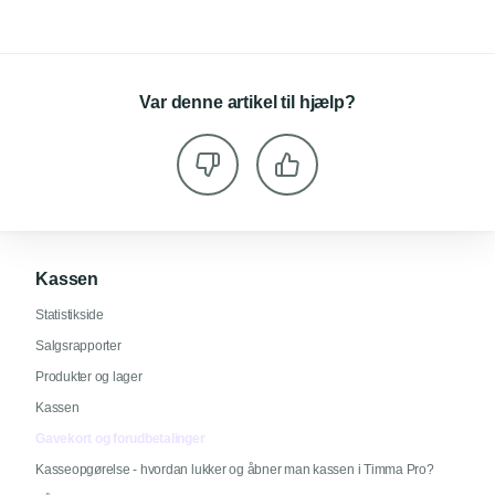
Var denne artikel til hjælp?
Kassen
Statistikside
Salgsrapporter
Produkter og lager
Kassen
Gavekort og forudbetalinger
Kasseopgørelse - hvordan lukker og åbner man kassen i Timma Pro?