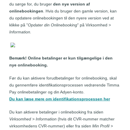
du sørge for, du bruger
den nye version af
onlinebookingen
. Hvis du bruger den gamle version, kan
du opdatere onlinebookingen til den nyere version ved at
klikke på "
Opdater din Onlinebooking
" på Virksomhed
>
Information.
Bemærk! Online betalinger er kun tilgængelige i den
nye onlinebooking.
Før du kan aktivere forudbetalinger for onlinebooking, skal
du gennemføre identifikationsprocessen vedrørende Timma
Pay onlinebetalinger og din Adyen-konto.
Du kan læse mere om identifikationsprocessen
her
Du kan aktivere betalinger i onlinebooking fra siden
Virksomhed > Information
(hvis dit CVR-nummer matcher
virksomhedens CVR-nummer) eller fra siden
Min
Profil >