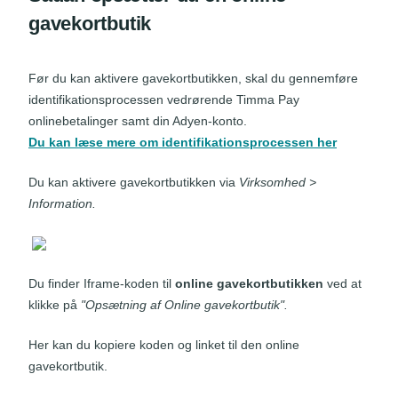
gavekortbutik
Før du kan aktivere gavekortbutikken, skal du gennemføre
identifikationsprocessen vedrørende Timma Pay
onlinebetalinger samt din Adyen-konto.
Du kan læse mere om identifikationsprocessen
her
Du kan aktivere gavekortbutikken via
Virksomhed >
Information.
Du finder Iframe-koden til
online gavekortbutikken
ved at
klikke på
"Opsætning af Online gavekortbutik".
Her kan du kopiere koden og linket til den online
gavekortbutik.