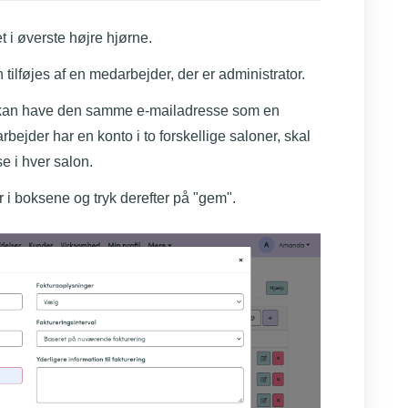
t i øverste højre hjørne.
ilføjes af en medarbejder, der er administrator.
 kan have den samme e-mailadresse som en
ejder har en konto i to forskellige saloner, skal
e i hver salon.
i boksene og tryk derefter på "gem".