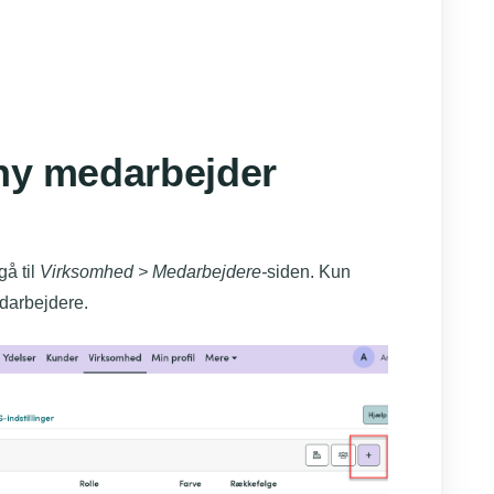
 ny medarbejder
gå til
Virksomhed > Medarbejdere-
siden. Kun
darbejdere.