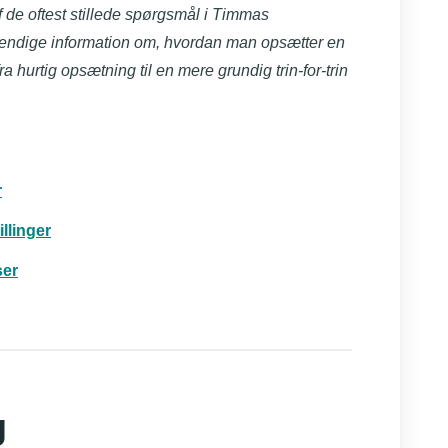
 de oftest stillede spørgsmål i Timmas
vendige information om, hvordan man opsætter en
a hurtig opsætning til en mere grundig trin-for-trin
r
llinger
ser
g