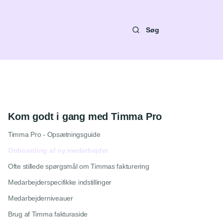
Søg
Kom godt i gang med Timma Pro
Timma Pro - Opsætningsguide
Onboarding af ny medarbejder
Ofte stillede spørgsmål om Timmas fakturering
Medarbejderspecifikke indstillinger
Medarbejderniveauer
Brug af Timma fakturaside