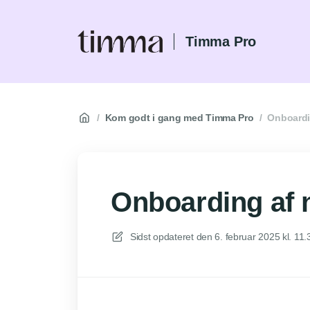
Timma Pro
/
Kom godt i gang med Timma Pro
/
Onboardi
Onboarding af 
Sidst opdateret den
6. februar 2025 kl. 11.