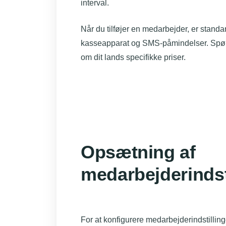
interval.
Når du tilføjer en medarbejder, er standar
kasseapparat og SMS-påmindelser. Spørg
om dit lands specifikke priser.
Opsætning af
medarbejderindst
For at konfigurere medarbejderindstillinge