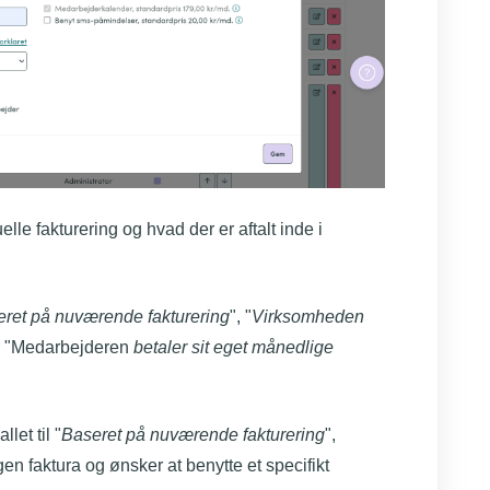
le fakturering og hvad der er aftalt inde i
ret på nuværende fakturering
", "
Virksomheden
er "Medarbejderen
betaler sit eget månedlige
let til "
Baseret på nuværende fakturering
",
 faktura og ønsker at benytte et specifikt