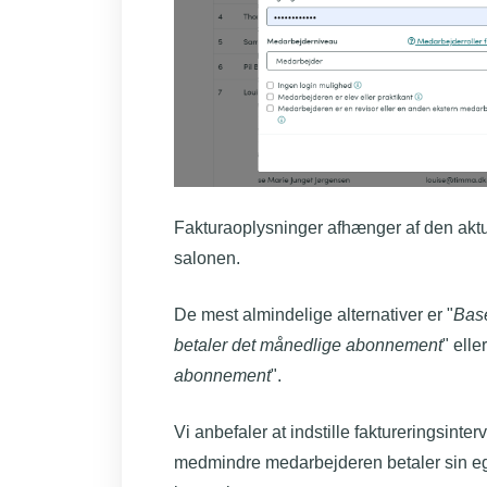
Fakturaoplysninger afhænger af den aktuel
salonen.
De mest almindelige alternativer er "
Base
betaler det månedlige abonnement
" ell
abonnement
".
Vi anbefaler at indstille faktureringsinterval
medmindre medarbejderen betaler sin egen