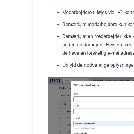
Medarbejdere tilføjes via "+" ikone
Bemærk, at medarbejdere kun kan t
Bemærk, at en medarbejder ikke
anden medarbejder. Hvis en medarb
de have en forskellig e-mailadress
Udfyld de nødvendige oplysninger 