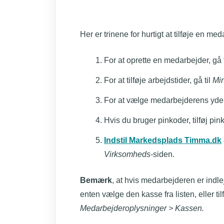
Her er trinene for hurtigt at tilføje en me
For at oprette en medarbejder, gå 
For at tilføje arbejdstider, gå til
Mi
For at vælge medarbejderens ydels
Hvis du bruger pinkoder, tilføj pi
Indstil Markedsplads Timma.dk
Virksomheds
-siden.
Bemærk
, at hvis medarbejderen er indlej
enten vælge den kasse fra listen, eller ti
Medarbejderoplysninger > Kassen.