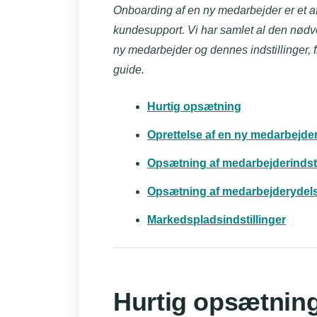
Onboarding af en ny medarbejder er et af
kundesupport. Vi har samlet al den nød
ny medarbejder og dennes indstillinger, fr
guide.
Hurtig opsætning
Oprettelse af en ny medarbejde
Opsætning af medarbejderindsti
Opsætning af medarbejderydel
Markedspladsindstillinger
Hurtig opsætnin