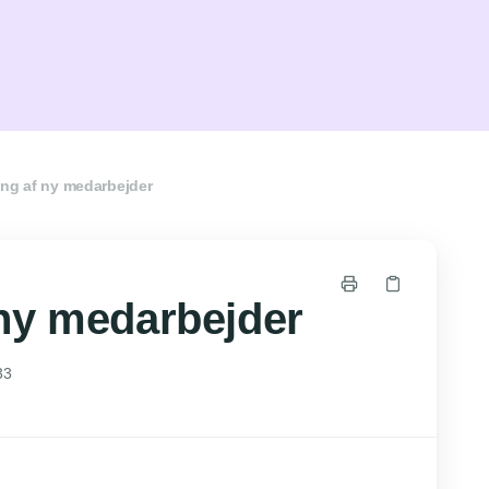
ng af ny medarbejder
ny medarbejder
33