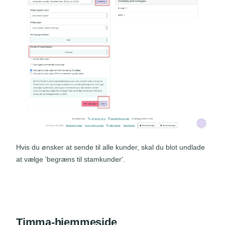
Hvis du ønsker at sende til alle kunder, skal du blot undlade
at vælge 'begræns til stamkunder'.
Timma-hjemmeside