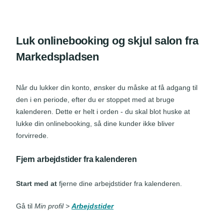
Luk onlinebooking og skjul salon fra
Markedspladsen
Når du lukker din konto, ønsker du måske at få adgang til
den i en periode, efter du er stoppet med at bruge
kalenderen. Dette er helt i orden - du skal blot huske at
lukke din onlinebooking, så dine kunder ikke bliver
forvirrede.
Fjern arbejdstider fra kalenderen
Start med at
fjerne dine arbejdstider fra kalenderen.
Gå til
Min profil >
Arbejdstider