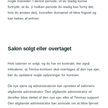
nogle måneder. I denne periode, vil du stadig kunne
fortryde, at du (i hvilken periode du stadig kan forny det,
hvis du ønsker det), hvorefter domænet vil blive frigivet og
kan købes af enhver.
Salon solgt eller overtaget
Hvis salonen er solgt, og du har en kontrakt, der også
inkluderer, at Timma-kontoen skal overtages af den nye ejer,
bør du opdatere nogle oplysninger for kontoen.
De nye ejere og administratorer bør oprettes af salonens
afgående administrator. Den afgående administrator vil
derefter blive slettet af den nye ejer eller af Timmas support.
Den afgående administrator bør anmode om at blive fjernet