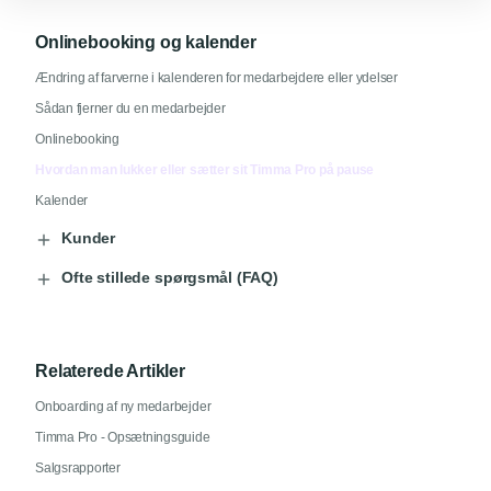
Onlinebooking og kalender
Ændring af farverne i kalenderen for medarbejdere eller ydelser
Sådan fjerner du en medarbejder
Onlinebooking
Hvordan man lukker eller sætter sit Timma Pro på pause
Kalender
Kunder
Ofte stillede spørgsmål (FAQ)
Relaterede Artikler
Onboarding af ny medarbejder
Timma Pro - Opsætningsguide
Salgsrapporter