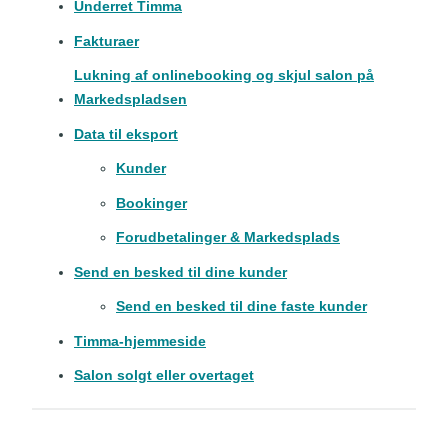
Underret Timma
Fakturaer
Lukning af onlinebooking og skjul salon på
Markedspladsen
Data til eksport
Kunder
Bookinger
Forudbetalinger & Markedsplads
Send en besked til dine kunder
Send en besked til dine faste kunder
Timma-hjemmeside
Salon solgt eller overtaget