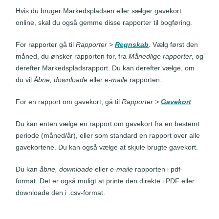
Hvis du bruger Markedspladsen eller sælger gavekort
online, skal du også gemme disse rapporter til bogføring.
For rapporter gå til
Rapporter
>
Regnskab
. Vælg først den
måned, du ønsker rapporten for, fra
Månedlige rapporter
, og
derefter Markedspladsrapport. Du kan derefter vælge, om
du vil
Åbne, downloade
eller
e-maile
rapporten.
For en rapport om gavekort, gå til
Rapporter >
Gavekort
Du kan enten vælge en rapport om gavekort fra en bestemt
periode (måned/år), eller som standard en rapport over alle
gavekortene. Du kan også vælge at skjule brugte gavekort.
Du kan
åbne, downloade
eller
e-maile
rapporten i pdf-
format. Det er også muligt at printe den direkte i PDF eller
downloade den i .csv-format.