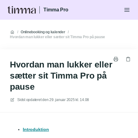
Timma Pro
/
Onlinebooking og kalender
/
Hvordan man lukker eller sætter sit Timma Pro på pause
Hvordan man lukker eller
sætter sit Timma Pro på
pause
Sidst opdateret den
29. januar 2025 kl. 14.08
Introduktion