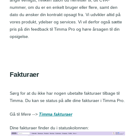
angiv venligst, hvilken salon du henviser til; dit CVR-
nummer, om du er en enkelt bruger eller flere, samt den
dato du ønsker din kontrakt opsagt fra. Vi udvikler altid på
vores produkt, ydelser og services. Vi vil derfor også sætte
pris på din feedback til Timma Pro og høre årsagen til din
opsigelse.
Fakturaer
Sørg for at du ikke har nogen ubetalte fakturaer tilbage til
Timma. Du kan se status på alle dine fakturaer i Timma Pro.
Gå til
Mere -->
Timma fakturaer
Dine fakturaer finder du i statuskolonnen: