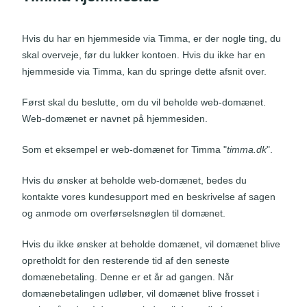
Hvis du har en hjemmeside via Timma, er der nogle ting, du
skal overveje, før du lukker kontoen. Hvis du ikke har en
hjemmeside via Timma, kan du springe dette afsnit over.
Først skal du beslutte, om du vil beholde web-domænet.
Web-domænet er navnet på hjemmesiden.
Som et eksempel er web-domænet for Timma "
timma.dk
".
Hvis du ønsker at beholde web-domænet, bedes du
kontakte vores kundesupport med en beskrivelse af sagen
og anmode om overførselsnøglen til domænet.
Hvis du ikke ønsker at beholde domænet, vil domænet blive
opretholdt for den resterende tid af den seneste
domænebetaling. Denne er et år ad gangen. Når
domænebetalingen udløber, vil domænet blive frosset i