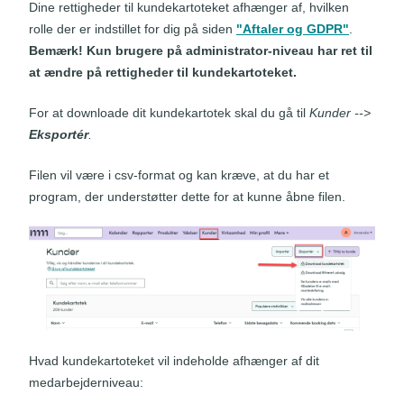
Dine rettigheder til kundekartoteket afhænger af, hvilken
rolle der er indstillet for dig på siden
"Aftaler og GDPR"
.
Bemærk! Kun brugere på administrator-niveau har ret til
at ændre på rettigheder til kundekartoteket.
For at downloade dit kundekartotek skal du gå til
Kunder -->
Eksportér
.
Filen vil være i csv-format og kan kræve, at du har et
program, der understøtter dette for at kunne åbne filen.
Hvad kundekartoteket vil indeholde afhænger af dit
medarbejderniveau: